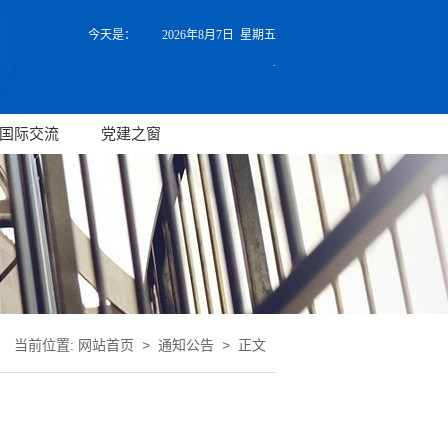
今天是：
2026年8月7日 星期五
.
国际交流
党建之窗
当前位置:
网站首页
>
通知公告
> 正文