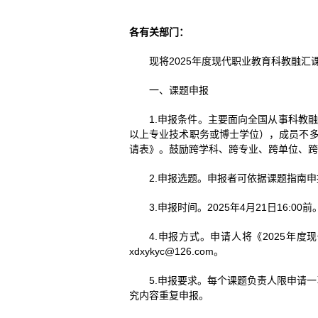
各有关部门：
现将2025年度现代职业教育科教融汇
一、课题申报
1.申报条件。主要面向全国从事科教
以上专业技术职务或博士学位），成员不多
请表》。鼓励跨学科、跨专业、跨单位、跨
2.申报选题。申报者可依据课题指南
3.申报时间。2025年4月21日16:00前
4.申报方式。申请人将《2025年度
xdxykyc@126.com。
5.申报要求。每个课题负责人限申请
究内容重复申报。