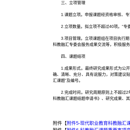
三、立项管理
1.课题立项。申报课题经资格审核、专
2.立项数量。拟立项不超过40项。“
3.项目管理。立项课题组在项目执行
科教融汇专委会服务成果交流等，积极服务
四、课题结项
1.成果形式。最终研究成果形式为公
确、清晰、充分、具有说服力，对策建议贴
汇课题”及编号。
2.完成时间。研究周期原则上不超过
科教融汇课题结题申请书》、研究成果、其
附件【
附件5-现代职业教育科教融汇课