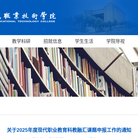
教学科研
招就信息
学生生活
学院导视
关于2025年度现代职业教育科教融汇课题申报工作的通知