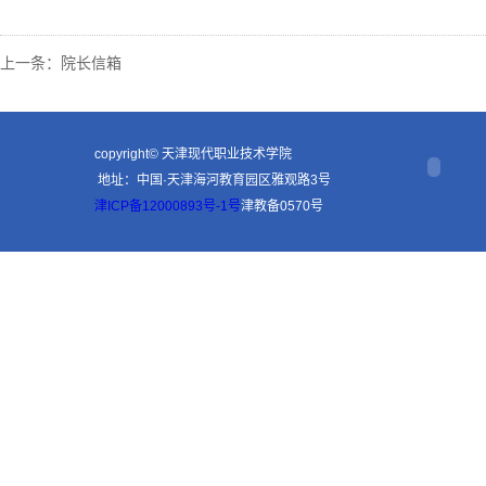
上一条：
院长信箱
copyright© 天津现代职业技术学院
地址：中国·天津海河教育园区雅观路3号
津ICP备12000893号-1号
津教备0570号