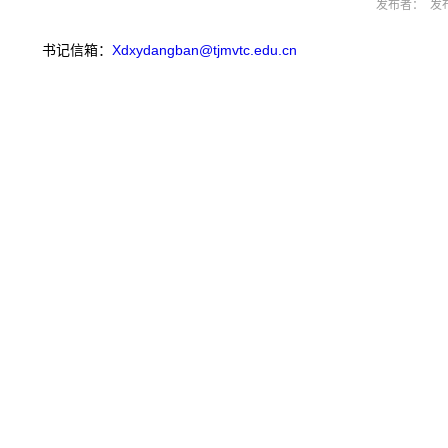
发布者： 发布
书记信箱：
Xdxydangban@tjmvtc.edu.cn