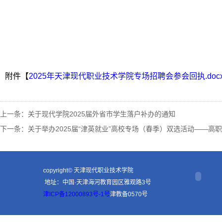
附件【
2025年天津现代职业技术学院专场招聘会参会回执.doc
上一条：
关于现代学院2025届外省市学生落户补办的通知
下一条：
关于举办2025届“津英就业”高校专场（春季）双选活动——高
copyright© 天津现代职业技术学院
地址：中国·天津海河教育园区雅观路3号
津ICP备12000893号-1号
津教备0570号