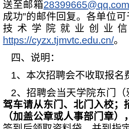
送至邮箱
28399665@qq.co
成功”的邮件回复。各单位可于
技术学院就业创业
https://cyzx.tjmvtc.edu.cn/
。
四、说明：
1、本次招聘会不收取报名
2、招聘会当天学院东门（
驾车
请
从东门、北门入校；
（加盖公章或人事部门章）
签到后领取资料袋，并到指