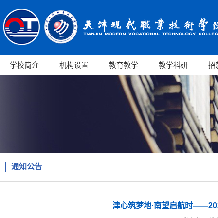
学校简介
机构设置
教育教学
教学科研
招
通知公告
津心筑梦地·南望启航时——2