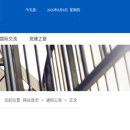
今天是：
2026年8月6日 星期四
.
国际交流
党建之窗
当前位置:
网站首页
>
通知公告
> 正文