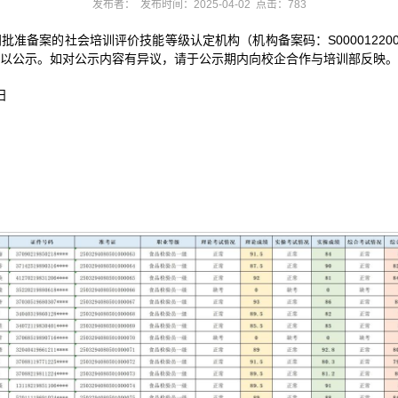
发布者： 发布时间：2025-04-02 点击：
783
备案的社会培训评价技能等级认定机构（机构备案码：S0000122000
以公示。如对公示内容有异议，请于公示期内向校企合作与培训部反映。
日