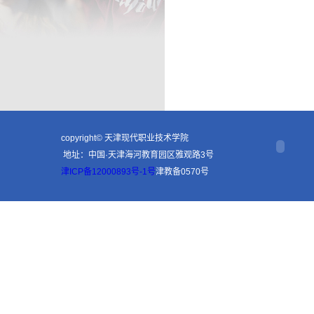
copyright© 天津现代职业技术学院
地址：中国·天津海河教育园区雅观路3号
津ICP备12000893号-1号
津教备0570号