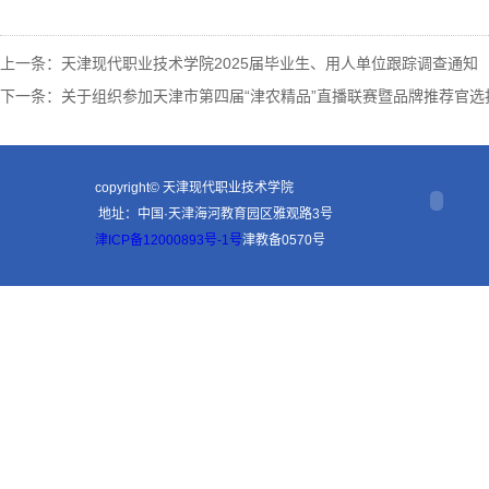
上一条：
天津现代职业技术学院2025届毕业生、用人单位跟踪调查通知
下一条：
关于组织参加天津市第四届“津农精品”直播联赛暨品牌推荐官选
copyright© 天津现代职业技术学院
地址：中国·天津海河教育园区雅观路3号
津ICP备12000893号-1号
津教备0570号