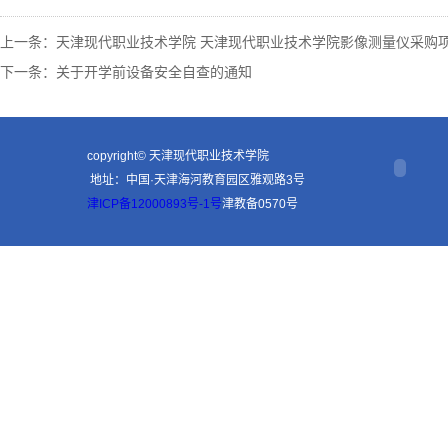
上一条：
天津现代职业技术学院 天津现代职业技术学院影像测量仪采购项目 (项目
下一条：
关于开学前设备安全自查的通知
copyright© 天津现代职业技术学院
地址：中国·天津海河教育园区雅观路3号
津ICP备12000893号-1号
津教备0570号